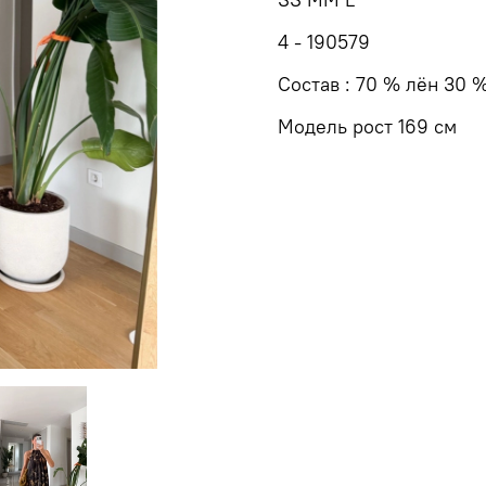
4 - 190579
Состав : 70 % лён 30 
Модель рост 169 см