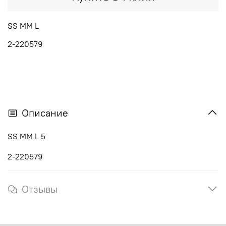
SS MM L
2-220579
Описание
SS MM L 5
2-220579
Отзывы