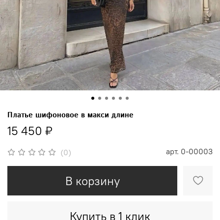
Платье шифоновое в макси длине
15 450 ₽
арт.
0-00003
(0)
В корзину
Купить в 1 клик