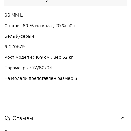
SS MM L
Состав : 80 % вискоза , 20 % лён
Белый/серый
6-270579
Рост модели : 169 см . Вес 52 кг
Параметры : 77/62/94
На модели представлен размер S
Отзывы