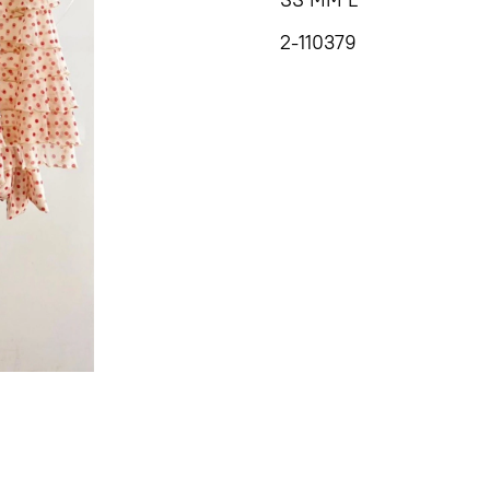
2-110379