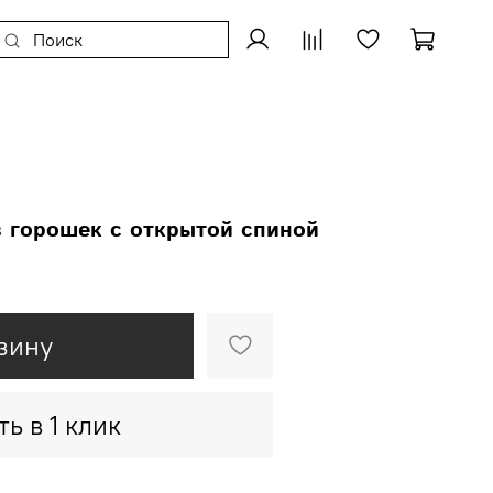
в горошек с открытой спиной
зину
ть в 1 клик